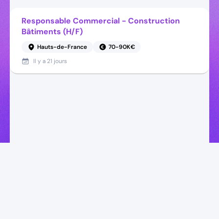
Responsable Commercial - Construction
Bâtiments (H/F)
Hauts-de-France
70-90K€
Il y a
21 jours