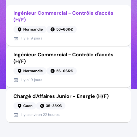
Ingénieur Commercial - Contrôle d'accès
(H/F)
Normandie
56-66K€
Il y a
19 jours
Ingénieur Commercial - Contrôle d'accès
(H/F)
Normandie
56-66K€
Il y a
19 jours
Chargé d'Affaires Junior - Energie (H/F)
Caen
35-35K€
Il y a
environ 22 heures