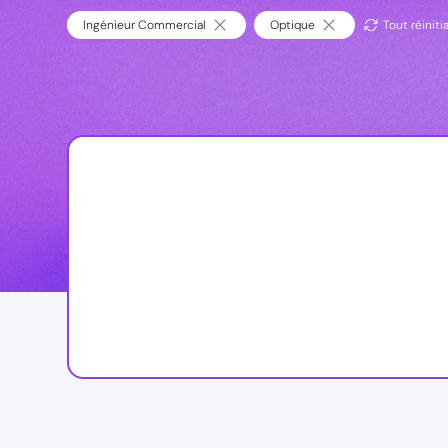
Ingénieur Commercial
Optique
Tout réinitia