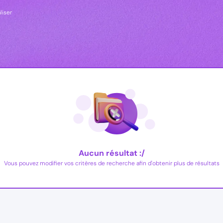
liser
Aucun résultat :/
Vous pouvez modifier vos critères de recherche afin d'obtenir plus de résultats