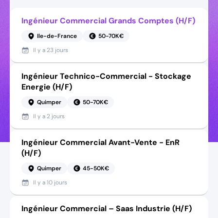
Ingénieur Commercial Grands Comptes (H/F)
Ile-de-France
50-70K€
Il y a
23 jours
Ingénieur Technico-Commercial - Stockage
Energie (H/F)
Quimper
50-70K€
Il y a
2 jours
Ingénieur Commercial Avant-Vente - EnR
(H/F)
Quimper
45-50K€
Il y a
10 jours
Ingénieur Commercial – Saas Industrie (H/F)