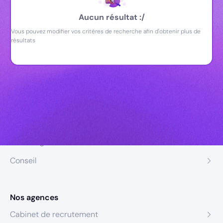
Aucun résultat :/
Vous pouvez modifier vos critères de recherche afin d'obtenir plus de
résultats
Nos expertises
Recrutement
Formation
Coaching
Conseil
Nos agences
Cabinet de recrutement