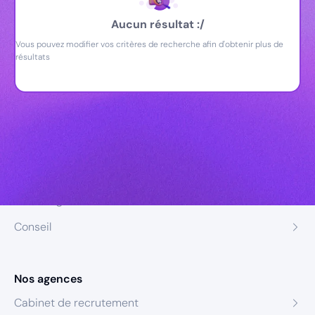
Aucun résultat :/
Vous pouvez modifier vos critères de recherche afin d'obtenir plus de
résultats
Nos expertises
Recrutement
Formation
Coaching
Conseil
Nos agences
Cabinet de recrutement