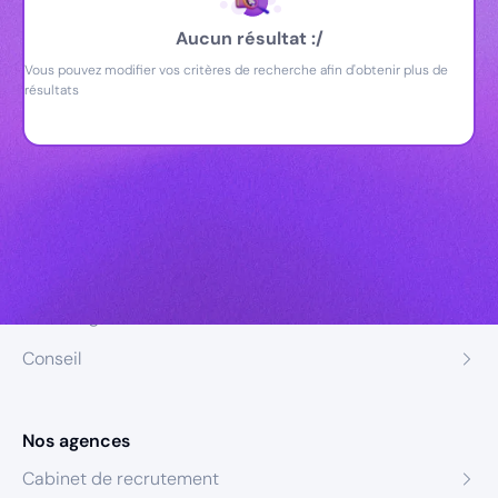
Aucun résultat :/
Vous pouvez modifier vos critères de recherche afin d'obtenir plus de
résultats
Nos expertises
Recrutement
Formation
Coaching
Conseil
Nos agences
Cabinet de recrutement