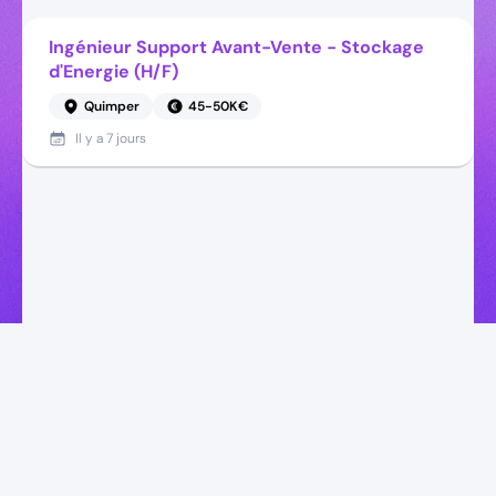
Ingénieur Support Avant-Vente - Stockage
d'Energie (H/F)
Quimper
45-50K€
Il y a
7 jours