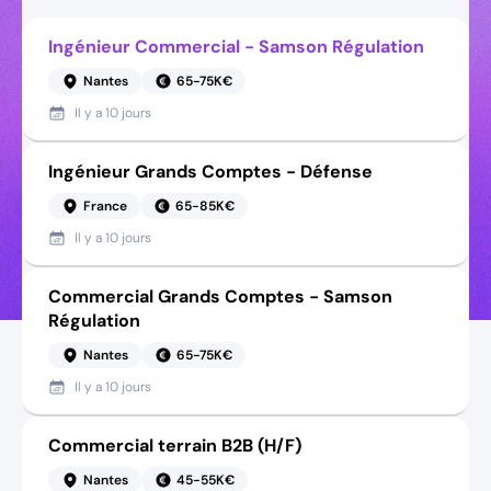
Ingénieur Commercial - Samson Régulation
Nantes
65-75K€
Il y a
10 jours
Ingénieur Grands Comptes - Défense
France
65-85K€
Il y a
10 jours
Commercial Grands Comptes - Samson
Régulation
Nantes
65-75K€
Il y a
10 jours
Commercial terrain B2B (H/F)
Nantes
45-55K€