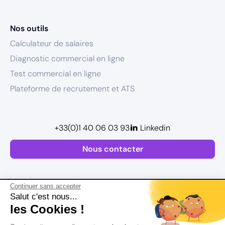
Nos outils
Calculateur de salaires
Diagnostic commercial en ligne
Test commercial en ligne
Plateforme de recrutement et ATS
+33(0)1 40 06 03 93
Linkedin
Nous contacter
Continuer sans accepter
Salut c'est nous...
les Cookies !