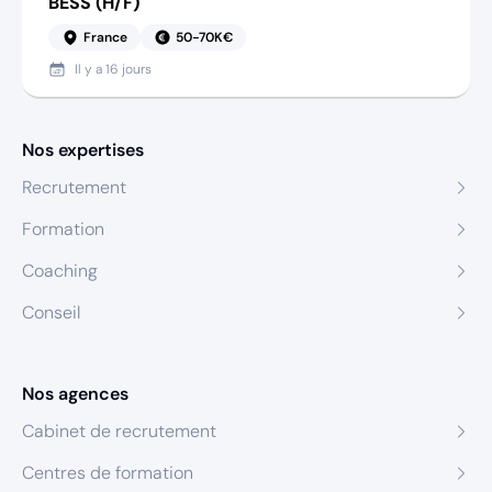
BESS (H/F)
France
50-70K€
Il y a
16 jours
Nos expertises
Recrutement
Formation
Coaching
Conseil
Nos agences
Cabinet de recrutement
Centres de formation