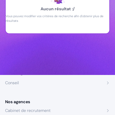
Aucun résultat :/
Vous pouvez modifier vos critères de recherche afin d'obtenir plus de
résultats
Nos expertises
Recrutement
Formation
Coaching
Conseil
Nos agences
Cabinet de recrutement