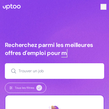
Recherchez parmi les meilleures offres d’emploi pour Ingén
Recherchez parmi les meilleures off
Recherchez parmi les meilleures
offres d'emploi pour
managers
Trouver un job
Tous les filtres