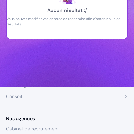
Aucun résultat :/
Vous pouvez modifier vos critères de recherche afin d'obtenir plus de
résultats
Nos expertises
Recrutement
Formation
Coaching
Conseil
Nos agences
Cabinet de recrutement