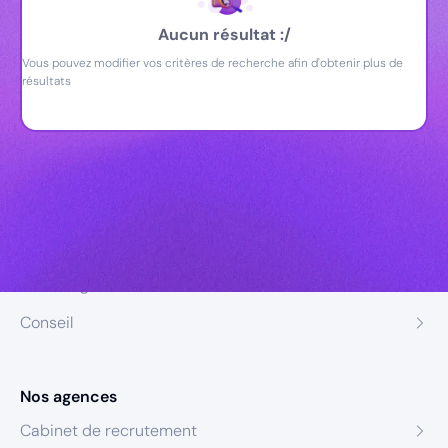
Aucun résultat :/
Vous pouvez modifier vos critères de recherche afin d'obtenir plus de
résultats
Nos expertises
Recrutement
Formation
Coaching
Conseil
Nos agences
Cabinet de recrutement