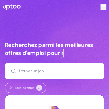
Recherchez parmi les meilleures offres d’emploi pour Ing
Recherchez parmi les meilleures off
Recherchez parmi les meilleures
offres d'emploi pour
managers
Trouver un job
Tous les filtres