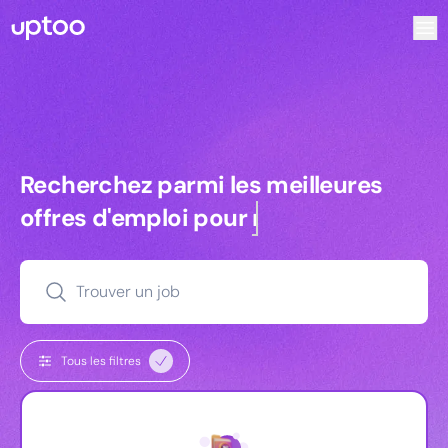
Recherchez parmi les meilleures offres d’emploi pour Ingé
Recherchez parmi les meilleures off
Recherchez parmi les meilleures
offres d'emploi pour
commerciaux
Trouver un job
Tous les filtres