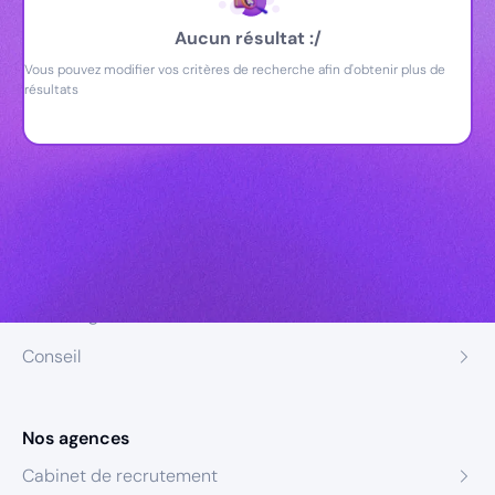
Aucun résultat :/
Vous pouvez modifier vos critères de recherche afin d'obtenir plus de
résultats
Nos expertises
Recrutement
Formation
Coaching
Conseil
Nos agences
Cabinet de recrutement