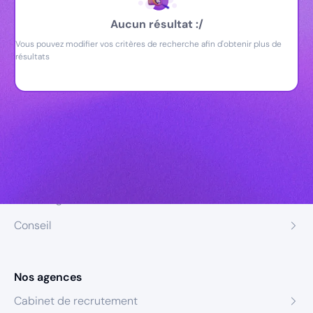
Aucun résultat :/
Vous pouvez modifier vos critères de recherche afin d'obtenir plus de
résultats
Nos expertises
Recrutement
Formation
Coaching
Conseil
Nos agences
Cabinet de recrutement