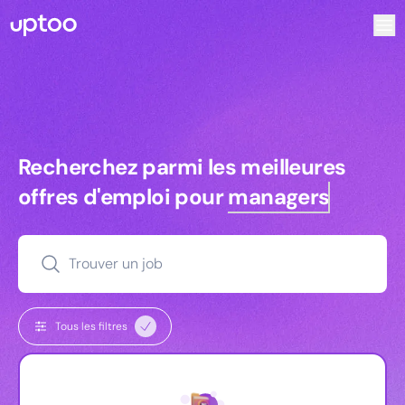
Recherchez parmi les meilleures offres d’emploi pour Ing
Recherchez parmi les meilleures off
Recherchez parmi les meilleures
offres d'emploi pour
managers
Trouver un job
Tous les filtres