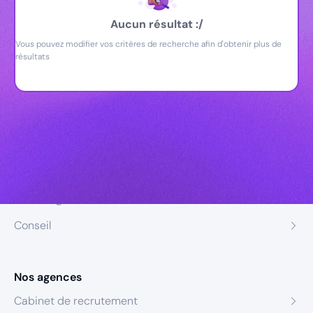
Aucun résultat :/
Vous pouvez modifier vos critères de recherche afin d'obtenir plus de
résultats
Nos expertises
Recrutement
Formation
Coaching
Conseil
Nos agences
Cabinet de recrutement