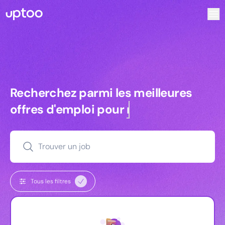
Recherchez parmi les meilleures offres d’emploi pour Ingé
Recherchez parmi les meilleures off
Recherchez parmi les meilleures
offres d'emploi pour
commerciaux
Trouver un job
Tous les filtres