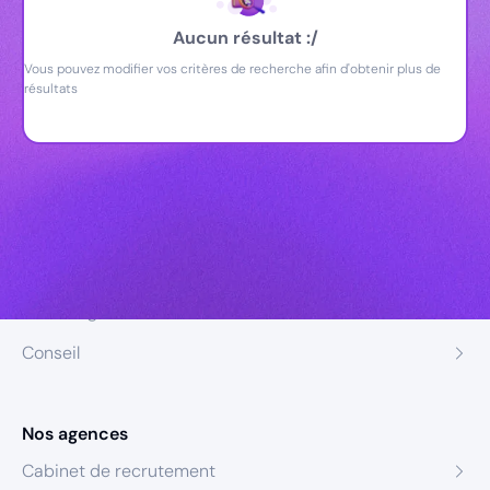
Aucun résultat :/
Vous pouvez modifier vos critères de recherche afin d'obtenir plus de
résultats
Nos expertises
Recrutement
Formation
Coaching
Conseil
Nos agences
Cabinet de recrutement