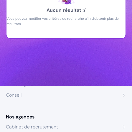
Aucun résultat :/
Vous pouvez modifier vos critères de recherche afin d'obtenir plus de
résultats
Nos expertises
Recrutement
Formation
Coaching
Conseil
Nos agences
Cabinet de recrutement