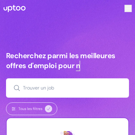
Recherchez parmi les meilleures offres d’emploi pour Ingéni
Recherchez parmi les meilleures off
Recherchez parmi les meilleures
offres d'emploi pour
managers
Trouver un job
Tous les filtres