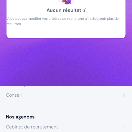
Aucun résultat :/
Vous pouvez modifier vos critères de recherche afin d'obtenir plus de
résultats
Nos expertises
Recrutement
Formation
Coaching
Conseil
Nos agences
Cabinet de recrutement