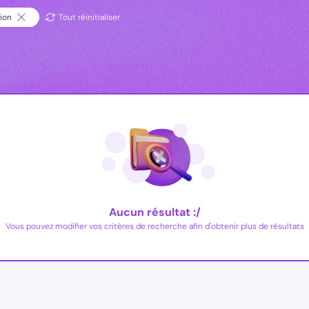
tion
Tout réinitialiser
Aucun résultat :/
Vous pouvez modifier vos critères de recherche afin d'obtenir plus de résultats