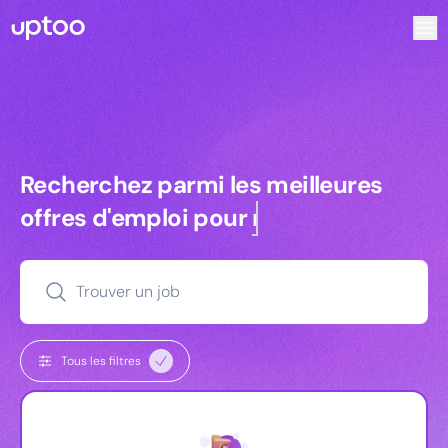
Recherchez parmi les meilleures offres d’emploi pour Ingé
Recherchez parmi les meilleures off
Recherchez parmi les meilleures
offres d'emploi pour
commerciaux
Trouver un job
Tous les filtres