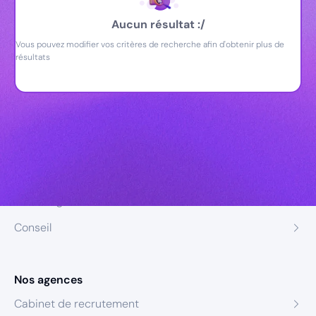
Aucun résultat :/
Vous pouvez modifier vos critères de recherche afin d'obtenir plus de
résultats
Nos expertises
Recrutement
Formation
Coaching
Conseil
Nos agences
Cabinet de recrutement