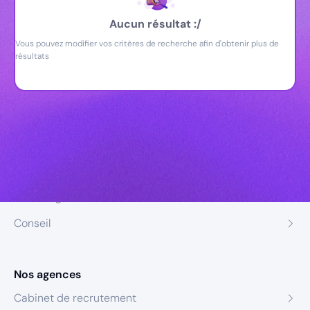
Aucun résultat :/
Vous pouvez modifier vos critères de recherche afin d'obtenir plus de
résultats
Nos expertises
Recrutement
Formation
Coaching
Conseil
Nos agences
Cabinet de recrutement