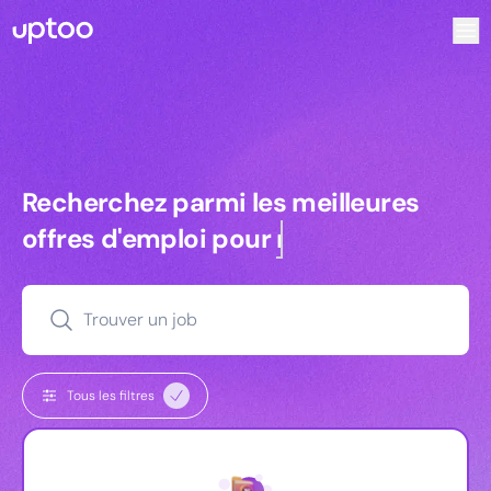
Recherchez parmi les meilleures offres d’emploi pour Ingé
Recherchez parmi les meilleures off
Recherchez parmi les meilleures
offres d'emploi pour
commerciaux
Trouver un job
Tous les filtres