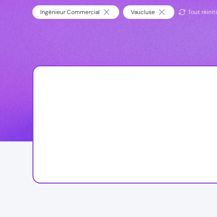
Ingénieur Commercial
Vaucluse
Tout réiniti