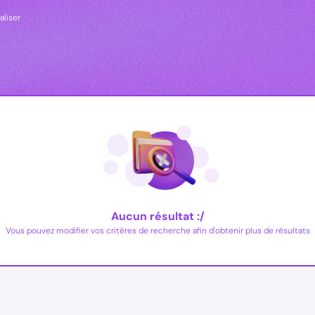
aliser
Aucun résultat :/
Vous pouvez modifier vos critères de recherche afin d'obtenir plus de résultats