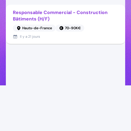
Responsable Commercial - Construction
Bâtiments (H/F)
Hauts-de-France
70-90K€
Il y a
21 jours