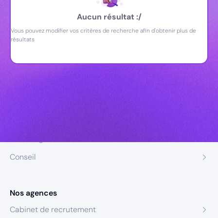
Aucun résultat :/
Vous pouvez modifier vos critères de recherche afin d'obtenir plus de
résultats
Nos expertises
Recrutement
Formation
Coaching
Conseil
Nos agences
Cabinet de recrutement