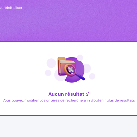
t réinitialiser
Aucun résultat :/
Vous pouvez modifier vos critères de recherche afin d'obtenir plus de résultats