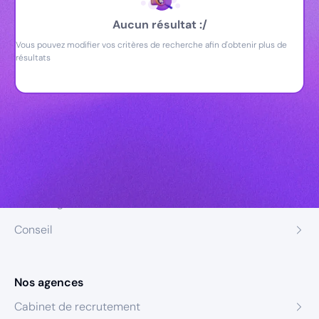
Aucun résultat :/
Vous pouvez modifier vos critères de recherche afin d'obtenir plus de
résultats
Nos expertises
Recrutement
Formation
Coaching
Conseil
Nos agences
Cabinet de recrutement