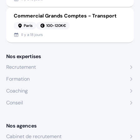
Commercial Grands Comptes - Transport
Paris
100-120K€
Il y a
18 jours
Nos expertises
Recrutement
Formation
Coaching
Conseil
Nos agences
Cabinet de recrutement