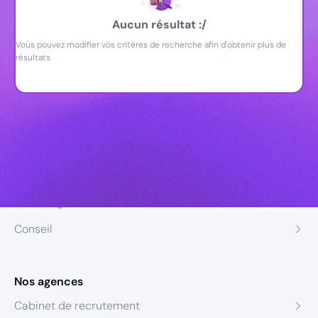
Aucun résultat :/
Vous pouvez modifier vos critères de recherche afin d'obtenir plus de
résultats
Nos expertises
Recrutement
Formation
Coaching
Conseil
Nos agences
Cabinet de recrutement