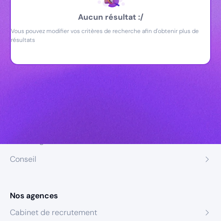
Aucun résultat :/
Vous pouvez modifier vos critères de recherche afin d'obtenir plus de
résultats
Nos expertises
Recrutement
Formation
Coaching
Conseil
Nos agences
Cabinet de recrutement