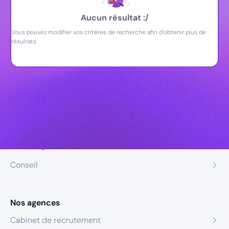
Aucun résultat :/
Vous pouvez modifier vos critères de recherche afin d'obtenir plus de
résultats
Nos expertises
Recrutement
Formation
Coaching
Conseil
Nos agences
Cabinet de recrutement