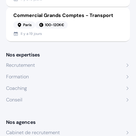
Commercial Grands Comptes - Transport
Paris
100-120K€
Il y a
19 jours
Nos expertises
Recrutement
Formation
Coaching
Conseil
Nos agences
Cabinet de recrutement