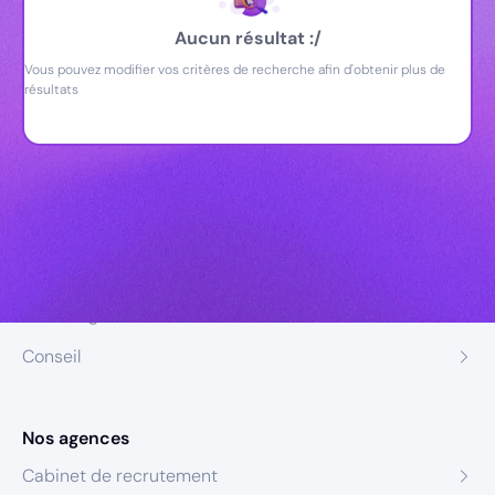
Aucun résultat :/
Vous pouvez modifier vos critères de recherche afin d'obtenir plus de
résultats
Nos expertises
Recrutement
Formation
Coaching
Conseil
Nos agences
Cabinet de recrutement