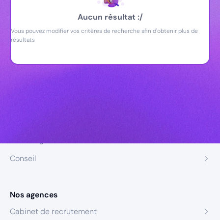
Aucun résultat :/
Vous pouvez modifier vos critères de recherche afin d'obtenir plus de
résultats
Nos expertises
Recrutement
Formation
Coaching
Conseil
Nos agences
Cabinet de recrutement