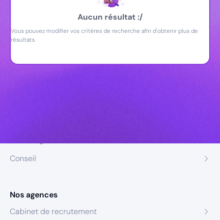
Aucun résultat :/
Vous pouvez modifier vos critères de recherche afin d'obtenir plus de
résultats
Nos expertises
Recrutement
Formation
Coaching
Conseil
Nos agences
Cabinet de recrutement