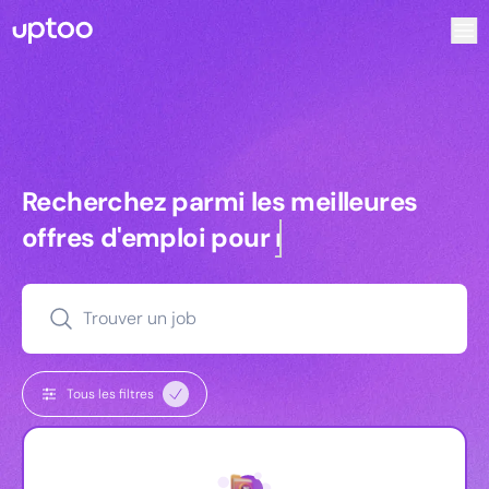
Recherchez parmi les meilleures offres d’emploi pour Ke
Recherchez parmi les meilleures off
Recherchez parmi les meilleures
offres d'emploi pour
commerciaux
Trouver un job
Tous les filtres