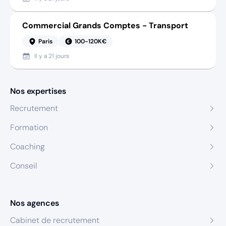
Commercial Grands Comptes - Transport
Paris
100-120K€
Il y a
21 jours
Nos expertises
Recrutement
Formation
Coaching
Conseil
Nos agences
Cabinet de recrutement