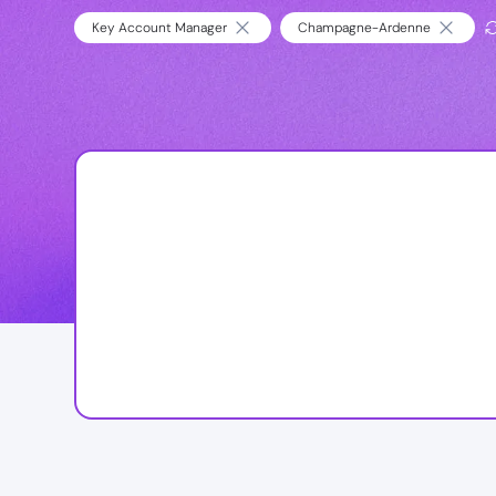
Key Account Manager
Champagne-Ardenne