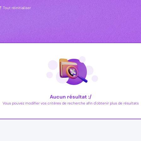
Tout réinitialiser
Aucun résultat :/
Vous pouvez modifier vos critères de recherche afin d'obtenir plus de résultats