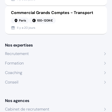
Commercial Grands Comptes - Transport
Paris
100-120K€
Il y a
20 jours
Nos expertises
Recrutement
Formation
Coaching
Conseil
Nos agences
Cabinet de recrutement