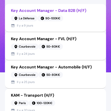
Key Account Manager - Data B2B (H/F)
La Défense
90-100K€
Il y a
9 jours
Key Account Manager - FVL (H/F)
Courbevoie
50-80K€
Il y a
24 jours
Key Account Manager - Automobile (H/F)
Courbevoie
50-80K€
Il y a
25 jours
KAM - Transport (H/F)
Paris
100-120K€
Il y a
20 jours