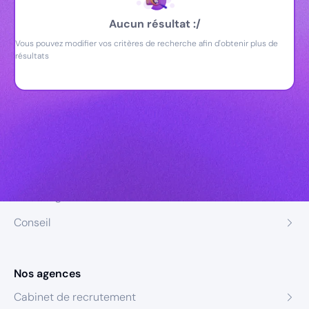
Aucun résultat :/
Vous pouvez modifier vos critères de recherche afin d'obtenir plus de
résultats
Nos expertises
Recrutement
Formation
Coaching
Conseil
Nos agences
Cabinet de recrutement