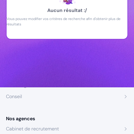
Aucun résultat :/
Vous pouvez modifier vos critères de recherche afin d'obtenir plus de
résultats
Nos expertises
Recrutement
Formation
Coaching
Conseil
Nos agences
Cabinet de recrutement