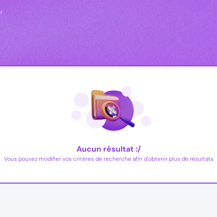
er
Aucun résultat :/
Vous pouvez modifier vos critères de recherche afin d'obtenir plus de résultats