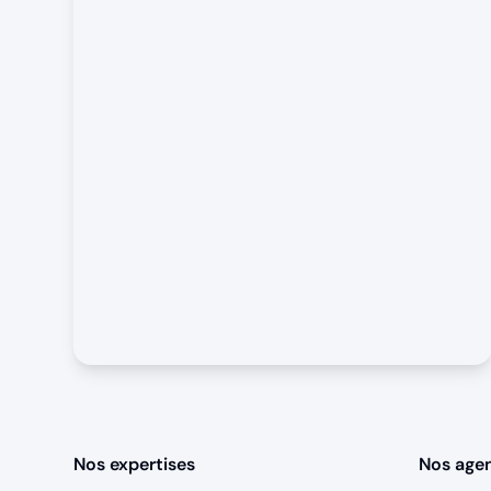
Nos expertises
Nos age