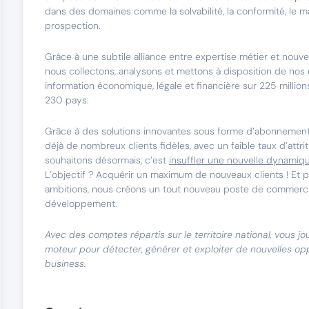
dans des domaines comme la solvabilité, la conformité, le ma
prospection.
Grâce à une subtile alliance entre expertise métier et nouve
nous collectons, analysons et mettons à disposition de nos 
information économique, légale et financière sur 225 million
230 pays.
Grâce à des solutions innovantes sous forme d’abonnemen
déjà de nombreux clients fidèles, avec un faible taux d’attr
souhaitons désormais, c’est
insuffler une nouvelle dynamiq
L’objectif ? Acquérir un maximum de nouveaux clients ! Et p
ambitions, nous créons un tout nouveau poste de commerci
développement.
Avec des comptes répartis sur le territoire national, vous jo
moteur pour détecter, générer et exploiter de nouvelles op
business.