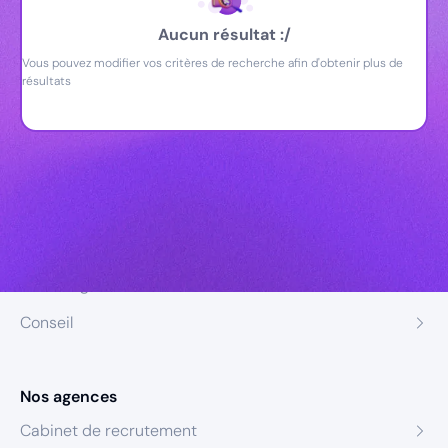
Aucun résultat :/
Vous pouvez modifier vos critères de recherche afin d'obtenir plus de
résultats
Nos expertises
Recrutement
Formation
Coaching
Conseil
Nos agences
Cabinet de recrutement