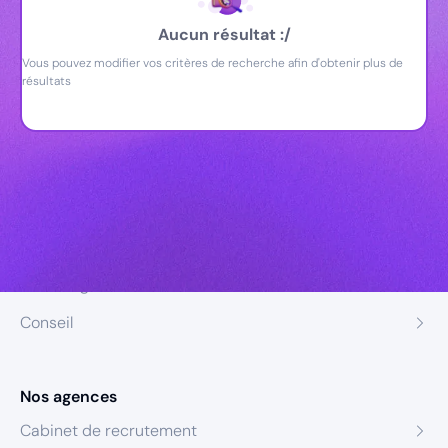
Aucun résultat :/
Vous pouvez modifier vos critères de recherche afin d'obtenir plus de
résultats
Nos expertises
Recrutement
Formation
Coaching
Conseil
Nos agences
Cabinet de recrutement