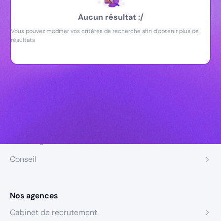
Aucun résultat :/
Vous pouvez modifier vos critères de recherche afin d'obtenir plus de
résultats
Nos expertises
Recrutement
Formation
Coaching
Conseil
Nos agences
Cabinet de recrutement