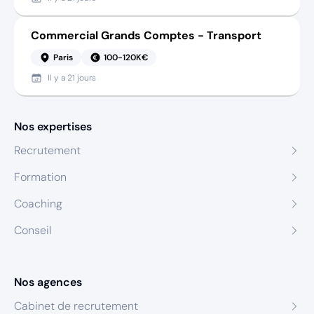
Commercial Grands Comptes - Transport
Paris
100-120K€
Il y a
21 jours
Nos expertises
Recrutement
Formation
Coaching
Conseil
Nos agences
Cabinet de recrutement