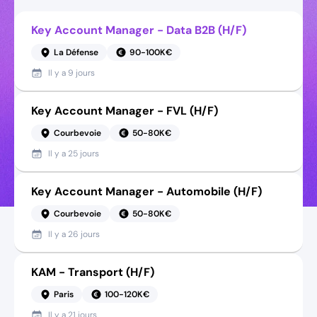
Key Account Manager - Data B2B (H/F)
La Défense
90-100K€
Il y a
9 jours
Key Account Manager - FVL (H/F)
Courbevoie
50-80K€
Il y a
25 jours
Key Account Manager - Automobile (H/F)
Courbevoie
50-80K€
Il y a
26 jours
KAM - Transport (H/F)
Paris
100-120K€
Il y a
21 jours