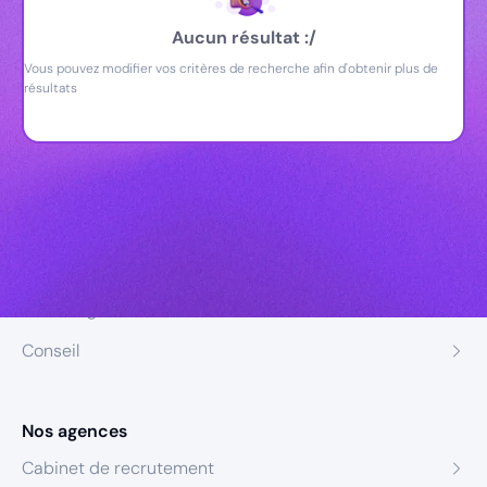
Aucun résultat :/
Vous pouvez modifier vos critères de recherche afin d'obtenir plus de
résultats
Nos expertises
Recrutement
Formation
Coaching
Conseil
Nos agences
Cabinet de recrutement