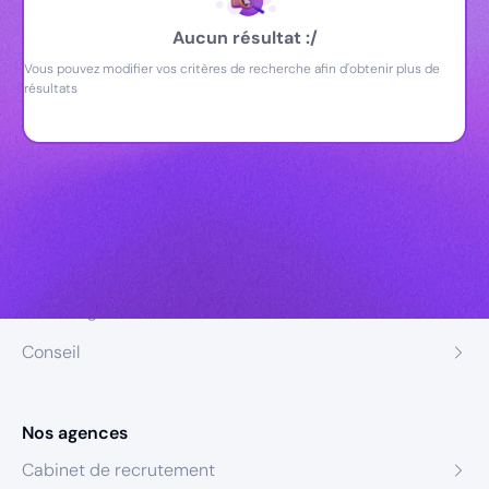
Aucun résultat :/
Vous pouvez modifier vos critères de recherche afin d'obtenir plus de
résultats
Nos expertises
Recrutement
Formation
Coaching
Conseil
Nos agences
Cabinet de recrutement