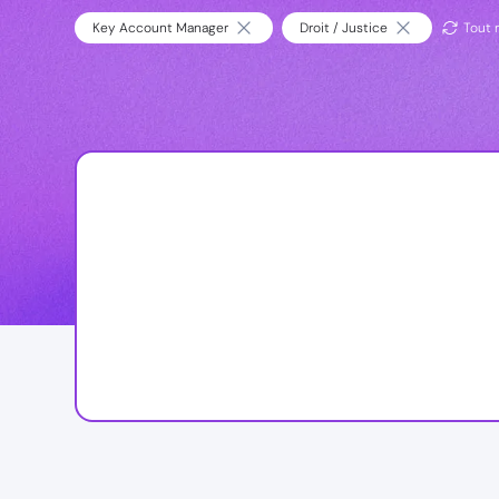
Key Account Manager
Droit / Justice
Tout r