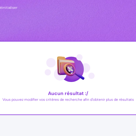
éinitialiser
Aucun résultat :/
Vous pouvez modifier vos critères de recherche afin d'obtenir plus de résultats