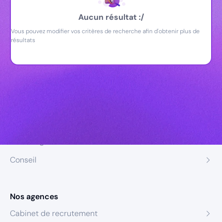
Aucun résultat :/
Vous pouvez modifier vos critères de recherche afin d'obtenir plus de
résultats
Nos expertises
Recrutement
Formation
Coaching
Conseil
Nos agences
Cabinet de recrutement